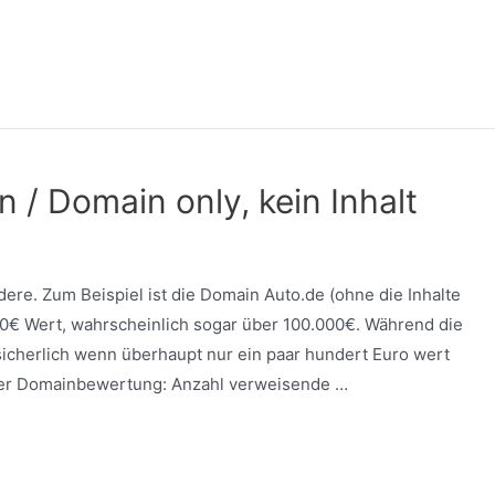
 / Domain only, kein Inhalt
ere. Zum Beispiel ist die Domain Auto.de (ohne die Inhalte
.000€ Wert, wahrscheinlich sogar über 100.000€. Während die
icherlich wenn überhaupt nur ein paar hundert Euro wert
i der Domainbewertung: Anzahl verweisende …