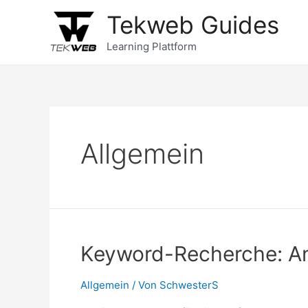
Zum
Tekweb Guides
Inhalt
springen
Learning Plattform
Allgemein
Keyword-Recherche: An
Allgemein
/ Von
SchwesterS