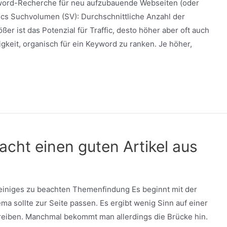
yword-Recherche für neu aufzubauende Webseiten (oder
cs Suchvolumen (SV): Durchschnittliche Anzahl der
er ist das Potenzial für Traffic, desto höher aber oft auch
igkeit, organisch für ein Keyword zu ranken. Je höher,
cht einen guten Artikel aus
 einiges zu beachten Themenfindung Es beginnt mit der
sollte zur Seite passen. Es ergibt wenig Sinn auf einer
reiben. Manchmal bekommt man allerdings die Brücke hin.