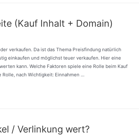
te (Kauf Inhalt + Domain)
er verkaufen. Da ist das Thema Preisfindung natürlich
ig einkaufen und möglichst teuer verkaufen. Hier eine
erten kann. Welche Faktoren spiele eine Rolle beim Kauf
 Rolle, nach Wichtigkeit: Einnahmen …
kel / Verlinkung wert?