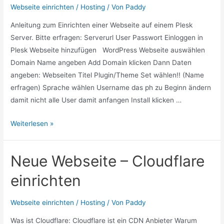
Webseite einrichten / Hosting
/ Von
Paddy
Anleitung zum Einrichten einer Webseite auf einem Plesk
Server. Bitte erfragen: Serverurl User Passwort Einloggen in
Plesk Webseite hinzufügen WordPress Webseite auswählen
Domain Name angeben Add Domain klicken Dann Daten
angeben: Webseiten Titel Plugin/Theme Set wählen!! (Name
erfragen) Sprache wählen Username das ph zu Beginn ändern
damit nicht alle User damit anfangen Install klicken …
Neue
Weiterlesen »
Webseite
–
Neue Webseite – Cloudflare
Server
einrichten
einrichten
Webseite einrichten / Hosting
/ Von
Paddy
Was ist Cloudflare: Cloudflare ist ein CDN Anbieter Warum