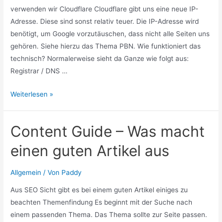
verwenden wir Cloudflare Cloudflare gibt uns eine neue IP-
Adresse. Diese sind sonst relativ teuer. Die IP-Adresse wird
benötigt, um Google vorzutäuschen, dass nicht alle Seiten uns
gehören. Siehe hierzu das Thema PBN. Wie funktioniert das
technisch? Normalerweise sieht da Ganze wie folgt aus:
Registrar / DNS …
Neue
Weiterlesen »
Webseite
–
Content Guide – Was macht
Cloudflare
einrichten
einen guten Artikel aus
Allgemein
/ Von
Paddy
Aus SEO Sicht gibt es bei einem guten Artikel einiges zu
beachten Themenfindung Es beginnt mit der Suche nach
einem passenden Thema. Das Thema sollte zur Seite passen.