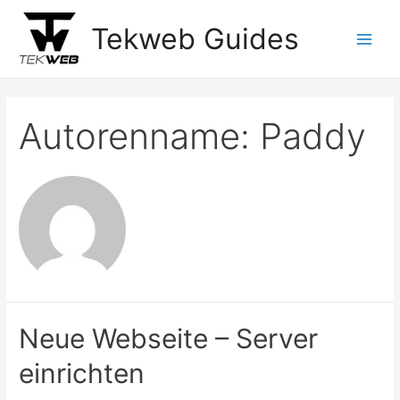
Zum
Tekweb Guides
Inhalt
Main
springen
Men
Autorenname: Paddy
Neue Webseite – Server
einrichten